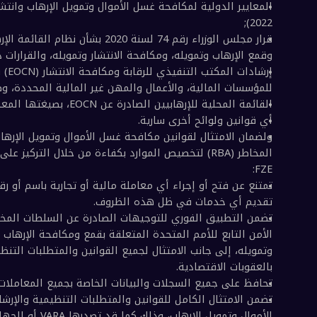
أو تقديم أي خدمات في ظل هذه الظروف؛
ين واللوائح المطبقة
ة؛
تراضية (VARA) عند الطلب؛ و