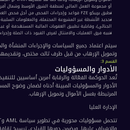
تمويل الإرهاب الاتحادية؛
خدمات الأصول الافتراضية (يونيو 2020); 
20);