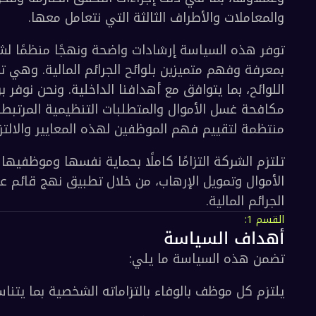
ملات والأطراف الثالثة التي نتعامل معها.
 لتقييم فهم الموظفين لهذه المعايير والالتزام بها 
 المالية.