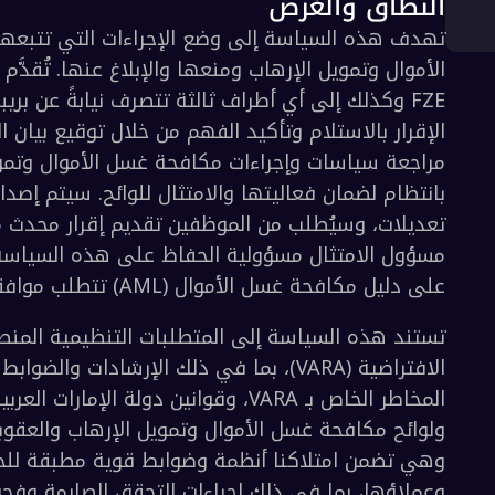
ظ على هذه السياسة وتحديثها حسب الحاجة.
اق والغرض
افحة غسل الأموال (AML) تتطلب موافقة مجلس الإدارة.