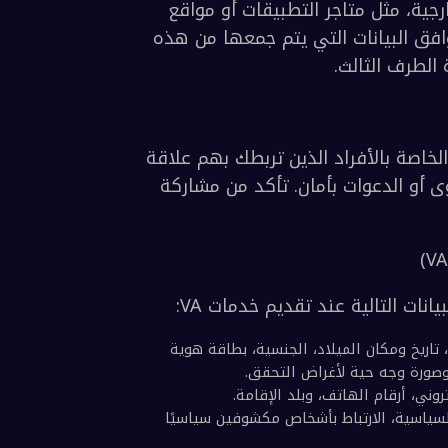
بالنسبة إلى السحوبات والمسابقات، نقوم بجمع البيانات الشخصية التي تقدمها أثناء 
المشاركة. وفي بعض الولايات القضائية، قد نكون ملزمين قانونًا بالإفصاح العلني عن 
قد نحصل على بيانات شخصية من خدمات الجهات الخارجية، مثل متاجر التطبيقات أو مواقع 
الشبكات الاجتماعية أو خدمات تسجيل الدخول. وستتوافق البيانات التي يتم جمعها من هذه 
 الثالث.
تتيح لك خدمات الإحالة لدينا تزويدنا بتفاصيل الاتصال الخاصة بالأفراد الذين تربطك بهم علاقة 