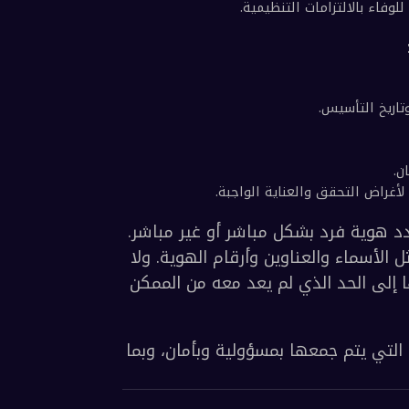
لتنظيمية.
تشير البيانات الشخصية إلى أي معلومات يمكن أن تحدد هوية فرد بشكل مباشر أو غير مباشر. 
ويشمل ذلك، على سبيل المثال لا الحصر، المعرّفات مثل الأسماء والعناوين وأرقام الهوية. ولا 
يشمل ذلك البيانات التي تم إخفاء هويتها أو تجميعها إلى الحد الذي لم يعد معه من الممكن 