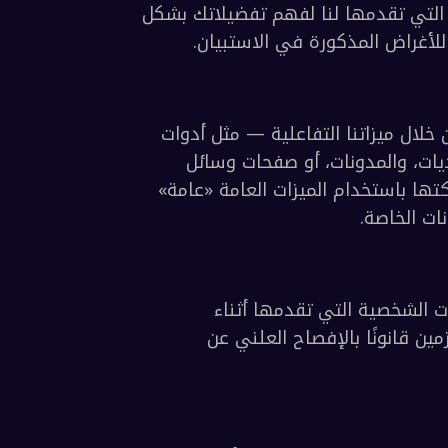
إذا تواصلت مع بريبكو FZE لطلب معلومات عن خدماتنا، أو التسجيل في النشرات الإخبارية، أو 
طلب دعم العملاء أو الدعم الفني، نقوم بجمع بيانات شخصية مثل عنوان بريدك الإلكتروني 
عندما تشارك في الاستبيانات، نقوم بجمع المعلومات التي تقدمها لنا لفهم تفضيلاتك بشكل 
اض المذكورة في الاستبيان.
قد يتم جمع البيانات الشخصية التي تتم مشاركتها من خلال ميزاتنا التفاعلية — مثل أدوات 
المراسلة، وميزات الدردشة، ووظائف التعليق، والمنتديات، والمدونات، أو صفحات وسائل 
التواصل الاجتماعي —. وتُعتبر أي معلومات تتم مشاركتها باستخدام الميزات العامة «عامة» 
اصة.