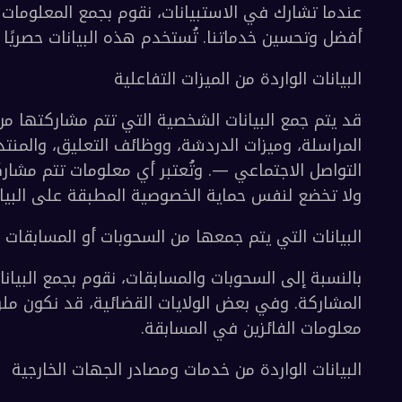
فعالية على استفساراتك.
ات التي يتم جمعها من الاستبيانات
تحسين خدماتنا. تُستخدم هذه البيانات حصريًا للأغر
ت الواردة من الميزات التفاعلية
ضع لنفس حماية الخصوصية المطبقة على البيانات الخ