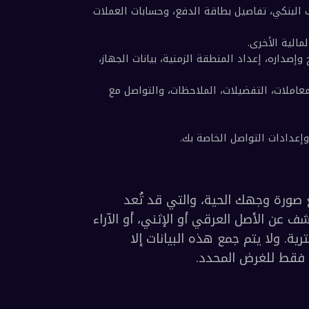
شخصية. صُممت هذه الأدوات لتمكين مشاركة المحتوى أو الدعوات بأمان. تأكد من مشاركة 
لتالية عند تقديم خدمات VA: