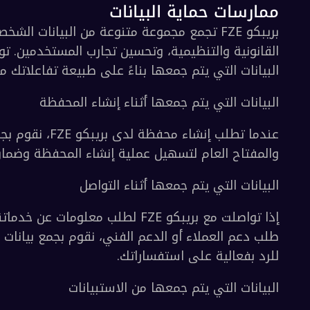
لنشاط التجاري المسجل.
هوية الفرد.
بما في ذلك الولاية القضائية وتاريخ التأسيس.
التواصل لأغراض المراسلة.
 مع لوائح الخصوصية وحماية البيانات السارية.
لممثلين المخولين.
لمالية ذات الصلة بعمليات الكيان.
ات حماية البيانات
ة يطلبها فريق الامتثال لدينا لأغراض التحقق والع
ات التي يتم جمعها بناءً على طبيعة تفاعلاتك معنا:
ات التي يتم جمعها أثناء إنشاء المحفظة
اح العام لتسهيل عملية إنشاء المحفظة وضمان الوصو
ات التي يتم جمعها أثناء التواصل