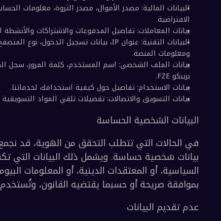
ت الاتصال بمسؤولية وبموافقة أصحابها.
ات التي يتم جمعها لخدمات الأصول الافتراضية (VA)
ا للمتطلبات القانونية والتنظيمية، نقوم بجمع البيانات ا