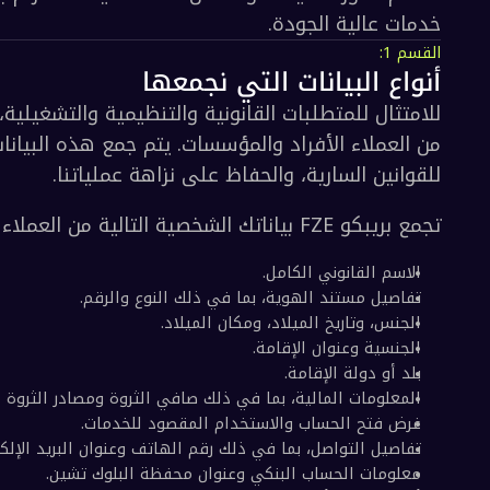
عالية الجودة.
 البيانات التي نجمعها
ين السارية، والحفاظ على نزاهة عملياتنا.
خصية التالية من العملاء الأفراد: