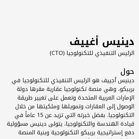
Select Language
نيس أغييف
س التنفيذي للتكنولوجيا (CTO)
ل
دينيس أجييف هو الرئيس التنفيذي للتكنولوجيا في 
بريبكو، وهي منصة تكنولوجيا عقارية مقرها دولة 
الإمارات العربية المتحدة وتعمل على تغيير طريقة 
الوصول إلى العقارات وتمويلها وملكيتها من خلال 
التكنولوجيا. بفضل خبرته التي تزيد عن 15 عاماً في 
قيادة الهندسة والتكنولوجيا، يتولى دينيس مسؤولية 