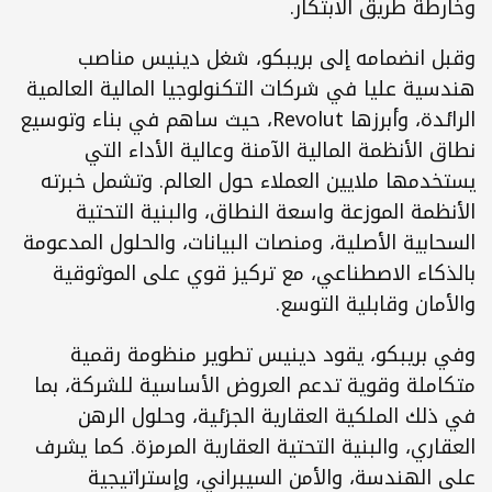
دفع إستراتيجية بريبكو التكنولوجية وبنية المنصة 
طة طريق الابتكار.
وقبل انضمامه إلى بريبكو، شغل دينيس مناصب 
هندسية عليا في شركات التكنولوجيا المالية العالمية 
الرائدة، وأبرزها Revolut، حيث ساهم في بناء وتوسيع 
نطاق الأنظمة المالية الآمنة وعالية الأداء التي 
يستخدمها ملايين العملاء حول العالم. وتشمل خبرته 
الأنظمة الموزعة واسعة النطاق، والبنية التحتية 
السحابية الأصلية، ومنصات البيانات، والحلول المدعومة 
بالذكاء الاصطناعي، مع تركيز قوي على الموثوقية 
مان وقابلية التوسع.
وفي بريبكو، يقود دينيس تطوير منظومة رقمية 
متكاملة وقوية تدعم العروض الأساسية للشركة، بما 