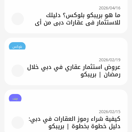
4 استراتيجيات للاستثمار عبر بريبكو
لوكس: كيف تبني دخلًا سلبيًا من
قارات دبي
بلوكس
0‏/2026
ا هو بريبكو بلوكس؟ دليلك
لاستثمار في عقارات دبي من أي
كان في العالم
بلوكس
0‏/2026
روض استثمار عقاري في دبي خلال
مضان | بريبكو