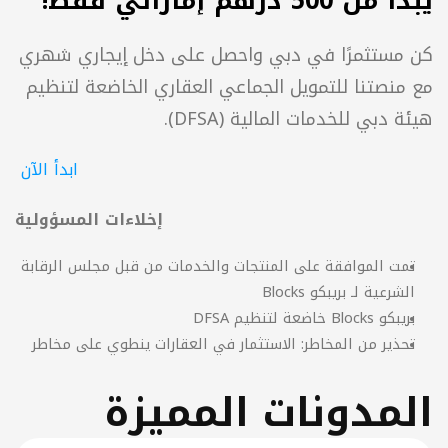
الإمارات، يتضح أن هناك العديد من خيارات الاستثمار 
المتاحة. من التمويل الجماعي العقاري والذهب إلى 
الأسهم والعملات المشفّرة، يقدّم كل خيار فوائد 
فريدة وعوائد محتملة. ومن خلال استكشاف هذه 
المسارات الاستثمارية، يمكنك العثور على الخيار الأنسب 
لأهدافك المالية ومدى تحمّلك للمخاطر. ولمن يبدأون 
بمبلغ صغير، يوفّر التمويل الجماعي العقاري طريقة 
ة للتجربة وأن يكونوا جزءًا من عالم العقارات.
ابدأ الاستثمار في العقارات 
ختامية
الإيجارية المميزة في دبي بمبلغ 