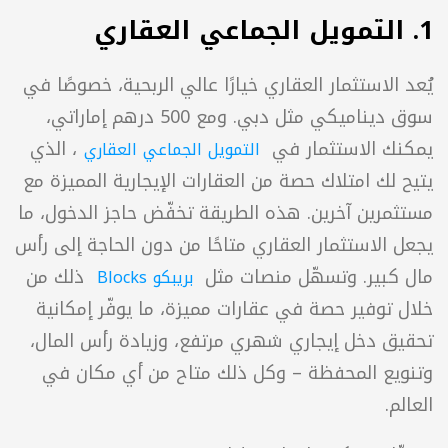
 نستكشف بعض هذه الخيارات أدناه.
يُعد الاستثمار العقاري خيارًا عالي الربحية، خصوصًا في 
 الاستثمار في الإمارات
سوق ديناميكي مثل دبي. ومع 500 درهم إماراتي، 
ك الاستثمار في 
، الذي 
يتيح لك امتلاك حصة من العقارات الإيجارية المميزة مع 
مستثمرين آخرين. هذه الطريقة تخفّض حاجز الدخول، ما 
يجعل الاستثمار العقاري متاحًا من دون الحاجة إلى رأس 