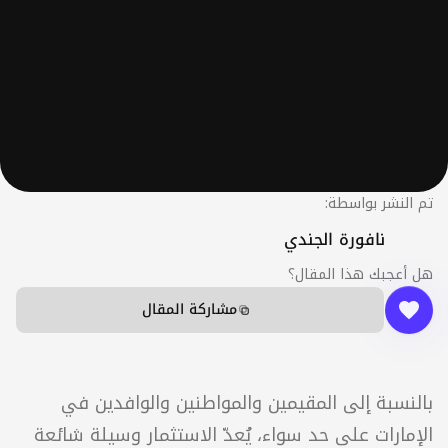
202
نشر بواسطة:
مشاركة المقال
نافورة الجندي
مشاركة المقال
جبك هذا المقال؟