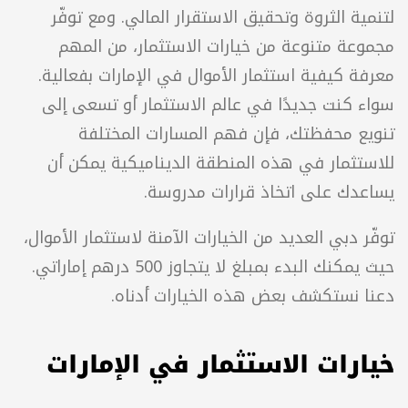
بالنسبة إلى المقيمين والمواطنين والوافدين في 
الإمارات على حد سواء، يُعدّ الاستثمار وسيلة شائعة 
لتنمية الثروة وتحقيق الاستقرار المالي. ومع توفّر 
مجموعة متنوعة من خيارات الاستثمار، من المهم 
معرفة كيفية استثمار الأموال في الإمارات بفعالية. 
سواء كنت جديدًا في عالم الاستثمار أو تسعى إلى 
تنويع محفظتك، فإن فهم المسارات المختلفة 
للاستثمار في هذه المنطقة الديناميكية يمكن أن 
دك على اتخاذ قرارات مدروسة. 
توفّر دبي العديد من الخيارات الآمنة لاستثمار الأموال، 
حيث يمكنك البدء بمبلغ لا يتجاوز 500 درهم إماراتي. 