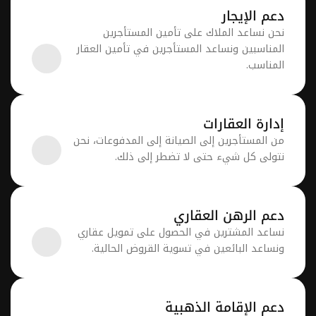
ماتنا
شراء الدعم
نساعدك على فهم خياراتك ونوجهك خلال عملية 
، والفحص، وتنسيق الانتقال.
الشراء.
تبع المدفوعات، ونجعل كل شيء منظمًا.
دعم البيع
نساعدك في تحديد السعر المناسب وندلك على 
 وإصلاحات سريعة، ومقدمو خدمة موثوقون.
عملية البيع.
فسارات، وطلبات الخدمة، والتجديدات.
دعم الإيجار
نحن نساعد الملاك على تأمين المستأجرين 
المناسبين ونساعد المستأجرين في تأمين العقار 
، وإيجاري، والأوراق القانونية، تم الاهتمام بها.