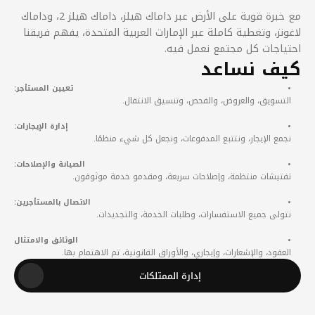
خدمات إدارة الممتلكات بدون 
اعب
نحن ندير ممتلكاتك من البداية إلى النهاية، من المستأجرين إلى 
الصيانة إلى الأوراق، مما يضمن تجربة سلسة وخالية من الضغط 
كين.
مع خبرة قوية على الأرض عبر داماك هيلز، داماك هيلز 2، وداماك 
لاغونز، وتغطية كاملة عبر الإمارات العربية المتحدة، يفهم فريقنا 
اجات كل مجتمع نعمل فيه.
ف نساعد